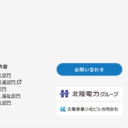
内容
お問い合わせ
産部門
派遣部門
部門
・福祉部門
力部門