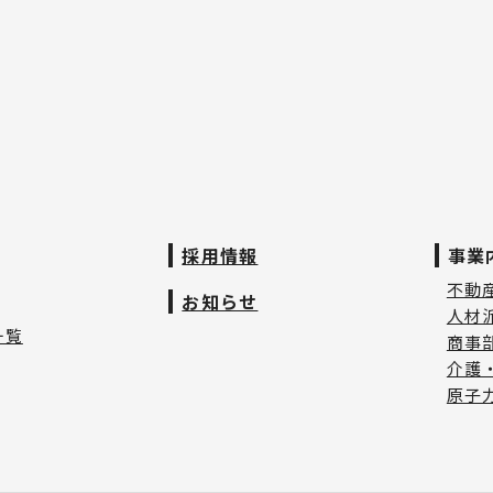
採用情報
事業
不動
お知らせ
人材
一覧
商事
介護
原子