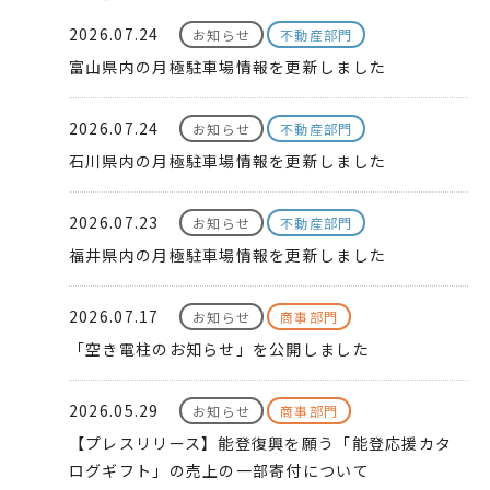
2026.07.24
お知らせ
不動産部門
富山県内の月極駐車場情報を更新しました
2026.07.24
お知らせ
不動産部門
石川県内の月極駐車場情報を更新しました
2026.07.23
お知らせ
不動産部門
福井県内の月極駐車場情報を更新しました
2026.07.17
お知らせ
商事部門
「空き電柱のお知らせ」を公開しました
2026.05.29
お知らせ
商事部門
【プレスリリース】能登復興を願う「能登応援カタ
ログギフト」の売上の一部寄付について