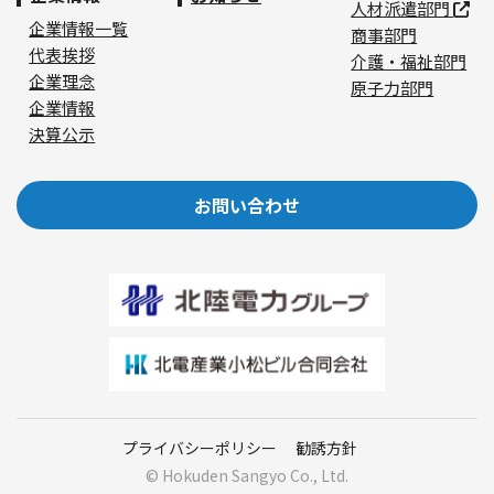
人材派遣部門
企業情報一覧
商事部門
代表挨拶
介護・福祉部門
企業理念
原子力部門
企業情報
決算公示
お問い合わせ
プライバシーポリシー
勧誘方針
© Hokuden Sangyo Co., Ltd.