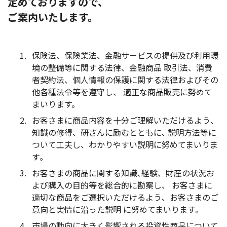
定めておりますので、
ご案内いたします。
保険法、保険業法、金融サービスの提供及び利用環
境の整備等に関する法律、金融商品 取引法、消費
者契約法、個人情報の保護に関する法律およびその
他各種法令等を遵守し、 適正な商品販売に努めて
まいります。
お客さまに商品内容を十分ご理解いただけるよう、
知識の修得、研さんに励むとともに､ 説明方法等に
ついて工夫し、わかりやすい説明に努めてまいりま
す｡
お客さまの商品に関する知識､経験、財産の状況お
よび購入の目的等を総合的に勘案し、 お客さまに
適切な商品をご選択いただけるよう、お客さまのご
意向と実情に沿った説明 に努めてまいります｡
市場の動向に大きく影響される投資性商品について