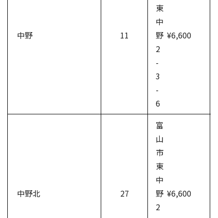
東
中
中野
11
野
¥6,600
2
-
3
-
6
富
山
市
東
中
中野北
27
野
¥6,600
2