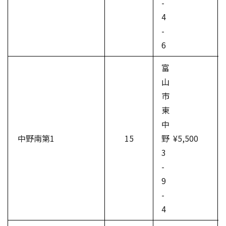
-
4
-
6
富
山
市
東
中
中野南第1
15
野
¥5,500
3
-
9
-
4