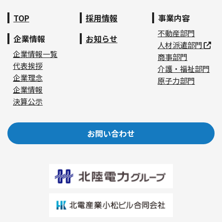
TOP
採用情報
事業内容
不動産部門
企業情報
お知らせ
人材派遣部門
企業情報一覧
商事部門
代表挨拶
介護・福祉部門
企業理念
原子力部門
企業情報
決算公示
お問い合わせ