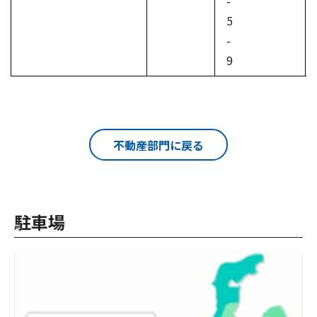
-
5
-
9
不動産部門に戻る
駐車場