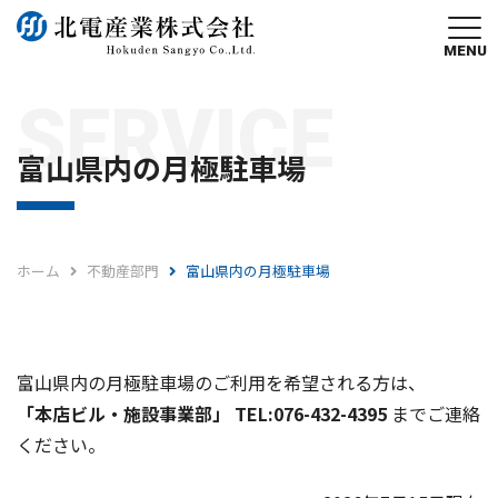
MENU
SERVICE
富山県内の月極駐車場
ホーム
不動産部門
富山県内の月極駐車場
富山県内の月極駐車場のご利用を希望される方は、
「本店ビル・施設事業部」 TEL:076-432-4395
までご連絡
ください。