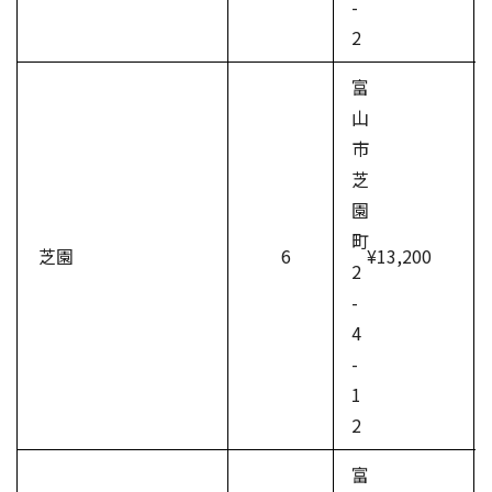
-
2
富
山
市
芝
園
町
芝園
6
¥13,200
2
-
4
-
1
2
富