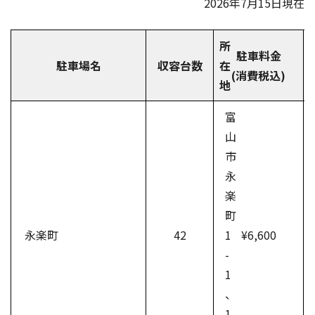
2026年7月15日現在
所
駐車料金
駐車場名
収容台数
在
(消費税込)
地
富
山
市
永
楽
町
永楽町
42
1
¥6,600
-
1
、
1