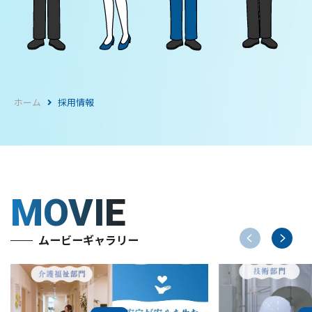
ホーム
採用情報
MOVIE
ムービーギャラリー