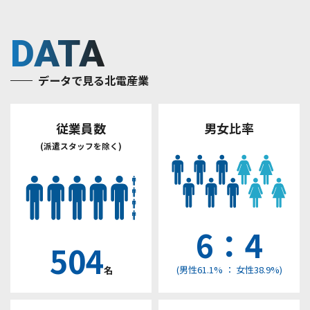
DATA
データで見る北電産業
従業員数
男女比率
(派遣スタッフを除く)
6：4
504
名
(男性61.1% ： 女性38.9%)