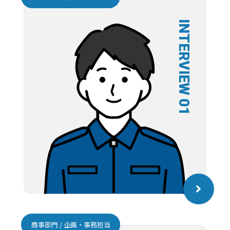
INTERVIEW 01
商事部門 / 企画・事務担当