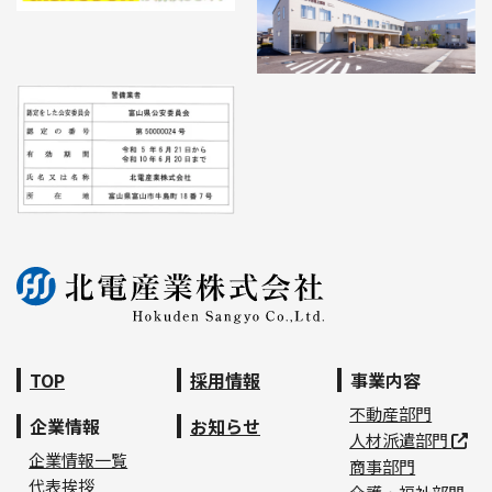
TOP
採用情報
事業内容
不動産部門
企業情報
お知らせ
人材派遣部門
企業情報一覧
商事部門
代表挨拶