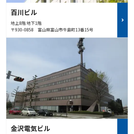
百川ビル
地上8階 地下1階
〒930-0858 富山県富山市牛島町13番15号
金沢電気ビル