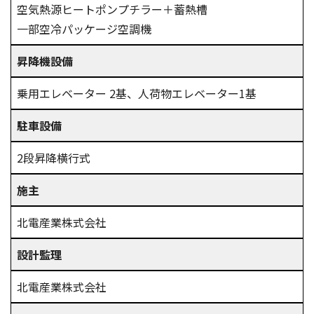
空気熱源ヒートポンプチラー＋蓄熱槽
一部空冷パッケージ空調機
昇降機設備
乗用エレベーター 2基、人荷物エレベーター1基
駐車設備
2段昇降横行式
施主
北電産業株式会社
設計監理
北電産業株式会社