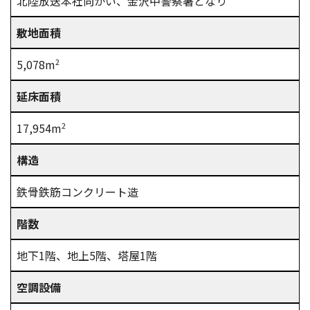
北陸放送本社向かい、金沢中警察署となり
敷地面積
5,078m
2
延床面積
17,954m
2
構造
鉄骨鉄筋コンクリート造
階数
地下1階、地上5階、塔屋1階
空調設備