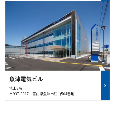
魚津電気ビル
地上3階
〒937-0017 富山県魚津市江口504番地