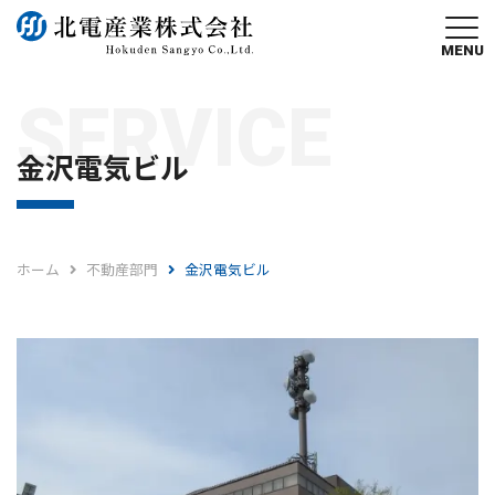
MENU
SERVICE
金沢電気ビル
ホーム
不動産部門
金沢電気ビル