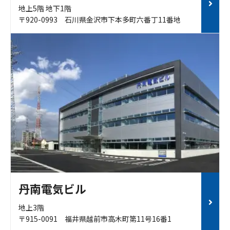
地上5階 地下1階
〒920-0993 石川県金沢市下本多町六番丁11番地
丹南電気ビル
地上3階
〒915-0091 福井県越前市高木町第11号16番1