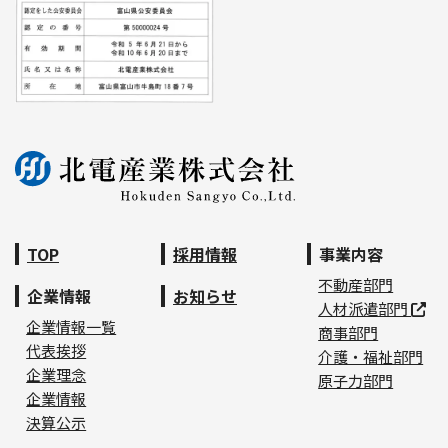
TOP
採用情報
事業内容
不動産部門
企業情報
お知らせ
人材派遣部門
企業情報一覧
商事部門
代表挨拶
介護・福祉部門
企業理念
原子力部門
企業情報
決算公示