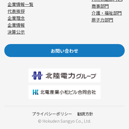
企業情報一覧
商事部門
代表挨拶
介護・福祉部門
企業理念
原子力部門
企業情報
決算公示
お問い合わせ
プライバシーポリシー
勧誘方針
© Hokuden Sangyo Co., Ltd.