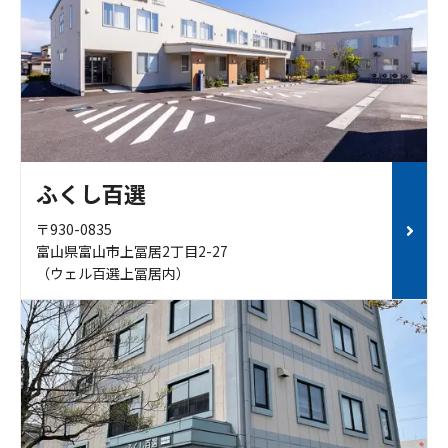
ふくし百選
〒930-0835
富山県富山市上冨居2丁目2-27
（ウェル百選上冨居内）