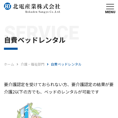
MENU
SERVICE
自費ベッドレンタル
ホーム
介護・福祉部門
自費ベッドレンタル
要介護認定を受けておられない方、要介護認定の結果が要
介護2以下の方でも、ベッドのレンタルが可能です