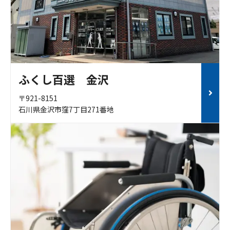
ふくし百選 金沢
〒921-8151
石川県金沢市窪7丁目271番地