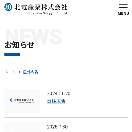
MENU
NEWS
お知らせ
ホーム
屋外広告
2024.11.20
電柱広告
2026.7.30